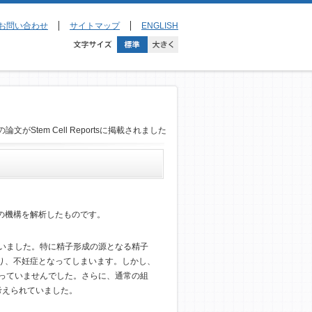
お問い合わせ
サイトマップ
ENGLISH
論文がStem Cell Reportsに掲載されました
の機構を解析したものです。
ていました。特に精子形成の源となる精子
り、不妊症となってしまいます。しかし、
なっていませんでした。さらに、通常の組
考えられていました。