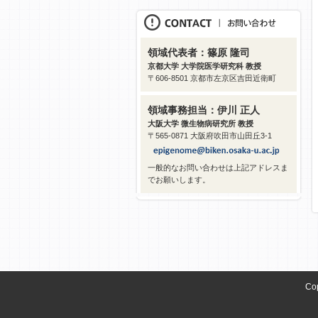
領域代表者：篠原 隆司
京都大学 大学院医学研究科 教授
〒606-8501 京都市左京区吉田近衛町
領域事務担当：伊川 正人
大阪大学 微生物病研究所 教授
〒565-0871 大阪府吹田市山田丘3-1
一般的なお問い合わせは上記アドレスま
でお願いします。
Co