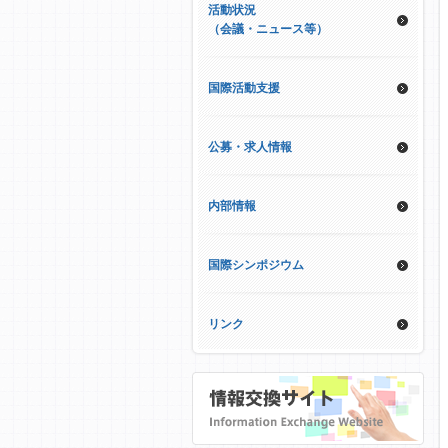
活動状況
（会議・ニュース等）
国際活動支援
公募・求人情報
内部情報
国際シンポジウム
リンク