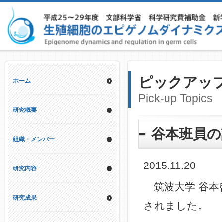
ピックアッ
ホーム
Pick-up Topics
研究概要
谷本班員の論
組織・メンバー
2015.11.20
研究内容
筑波大学 谷本啓
研究成果
されました。