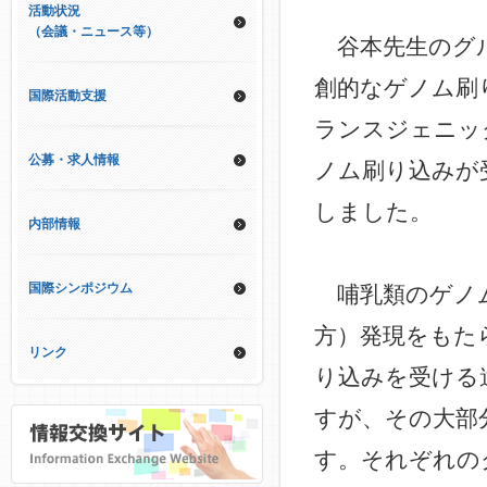
活動状況
（会議・ニュース等）
谷本先生のグ
創的なゲノム刷
国際活動支援
ランスジェニッ
公募・求人情報
ノム刷り込みが
しました。
内部情報
国際シンポジウム
哺乳類のゲノム
方）発現をもた
リンク
り込みを受ける
すが、その大部
す。それぞれのクラスタ