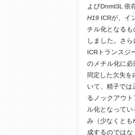
よびDnmt3L
H19
ICRが、
チル化となるも
しました。さら
ICRトランス
のメチル化に必
同定した欠失を
いて、精子では
るノックアウト
ル化となってい
み（少なくとも
成するのではな