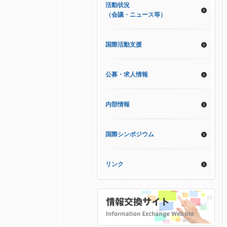
活動状況
（会議・ニュース等）
国際活動支援
公募・求人情報
内部情報
国際シンポジウム
リンク