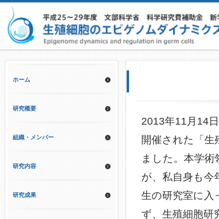
ホーム
研究概要
2013年11月
組織・メンバー
開催された「生
ました。本学術
研究内容
が、私自身も今
生の研究室に入
研究成果
ず、生殖細胞研