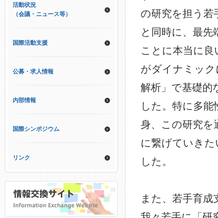
活動状況
の研究を担う若
（会議・ニュース等）
と同時に、最先
国際活動支援
ことに本当に良
がダイナミック
公募・求人情報
解析」で基礎的
内部情報
した。特に多能
身、この研究を
国際シンポジウム
に繋げていきた
リンク
した。
また、若手育成
我々若手に「研