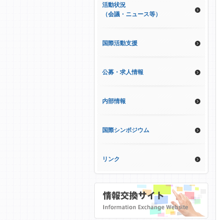
活動状況
（会議・ニュース等）
国際活動支援
公募・求人情報
内部情報
国際シンポジウム
リンク